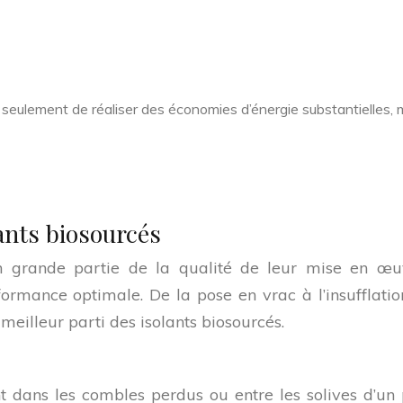
n seulement de réaliser des économies d’énergie substantielles, m
ants biosourcés
 en grande partie de la qualité de leur mise en œ
formance optimale. De la pose en vrac à l’insufflatio
meilleur parti des isolants biosourcés.
t dans les combles perdus ou entre les solives d’un p