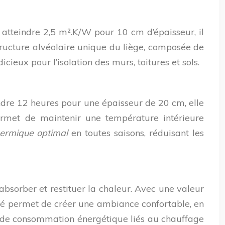
atteindre 2,5 m².K/W pour 10 cm d’épaisseur, il
structure alvéolaire unique du liège, composée de
cieux pour l’isolation des murs, toitures et sols.
dre 12 heures pour une épaisseur de 20 cm, elle
ermet de maintenir une température intérieure
hermique optimal
en toutes saisons, réduisant les
bsorber et restituer la chaleur. Avec une valeur
iété permet de créer une ambiance confortable, en
ics de consommation énergétique liés au chauffage