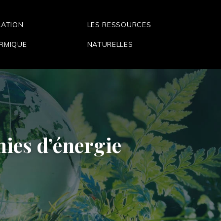
LATION
LES RESSOURCES
RMIQUE
NATURELLES
omies d’énergie