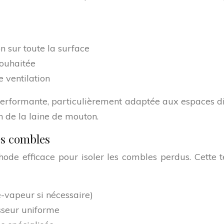
 sur toute la surface
souhaitée
e ventilation
erformante, particulièrement adaptée aux espaces dif
n de la laine de mouton.
les combles
thode efficace pour isoler les combles perdus. Cette
e-vapeur si nécessaire)
sseur uniforme