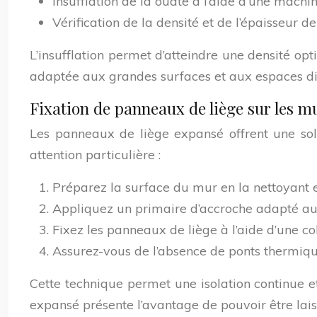
Insufflation de la ouate à l’aide d’une machi
Vérification de la densité et de l’épaisseur de 
L’insufflation permet d’atteindre une densité op
adaptée aux grandes surfaces et aux espaces diff
Fixation de panneaux de liège sur les m
Les panneaux de liège expansé offrent une solu
attention particulière :
Préparez la surface du mur en la nettoyant et
Appliquez un primaire d’accroche adapté au
Fixez les panneaux de liège à l’aide d’une c
Assurez-vous de l’absence de ponts thermiq
Cette technique permet une isolation continue 
expansé présente l’avantage de pouvoir être laiss