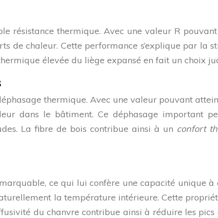
le résistance thermique. Avec une valeur R pouvant 
ferts de chaleur. Cette performance s’explique par la 
 thermique élevée du liège expansé en fait un choix judi
s
 déphasage thermique. Avec une valeur pouvant attein
aleur dans le bâtiment. Ce déphasage important p
des. La fibre de bois contribue ainsi à un
confort t
marquable, ce qui lui confère une capacité unique à a
le naturellement la température intérieure. Cette propr
effusivité du chanvre contribue ainsi à réduire les p