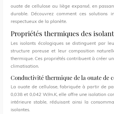
ouate de cellulose au liège expansé, en passant 
durable. Découvrez comment ces solutions i
respectueux de la planète.
Propriétés thermiques des isolan
Les isolants écologiques se distinguent par leu
structure poreuse et leur composition naturel
thermique. Ces propriétés contribuent à créer u
climatisation.
Conductivité thermique de la ouate de c
La ouate de cellulose, fabriquée à partir de pa
0,038 et 0,042 W/m.K, elle offre une isolation c
intérieure stable, réduisant ainsi la consommat
isolantes.