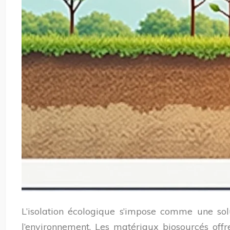
L’isolation écologique s’impose comme une so
l’environnement. Les matériaux biosourcés off