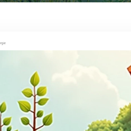
ergie