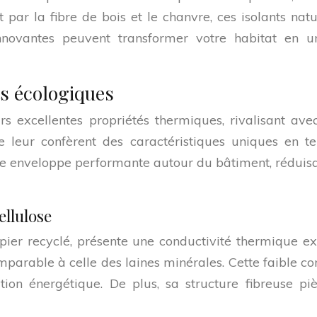
par la fibre de bois et le chanvre, ces isolants natu
nnovantes peuvent transformer votre habitat en u
ts écologiques
rs excellentes propriétés thermiques, rivalisant ave
le leur confèrent des caractéristiques uniques en t
ne enveloppe performante autour du bâtiment, réduis
ellulose
pier recyclé, présente une conductivité thermique ex
omparable à celle des laines minérales. Cette faible
ion énergétique. De plus, sa structure fibreuse piè