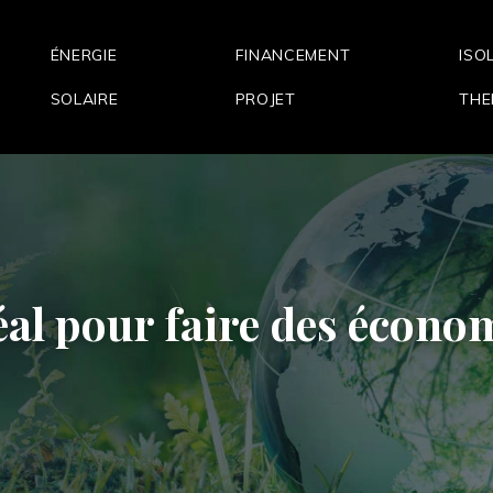
ÉNERGIE
FINANCEMENT
ISO
SOLAIRE
PROJET
THE
idéal pour faire des écon