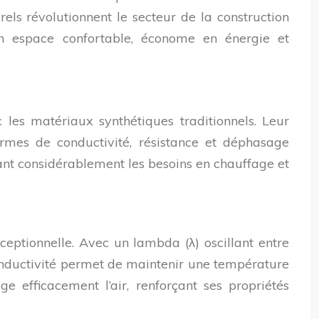
rels révolutionnent le secteur de la construction
n espace confortable, économe en énergie et
c les matériaux synthétiques traditionnels. Leur
ermes de conductivité, résistance et déphasage
ant considérablement les besoins en chauffage et
ceptionnelle. Avec un lambda (λ) oscillant entre
 conductivité permet de maintenir une température
ge efficacement l’air, renforçant ses propriétés