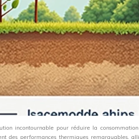
lution incontournable pour réduire la consommation
rent des performances thermiques remarquables, all