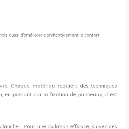
ais aussi d’améliorer significativement le confort
uvre. Chaque matériau requiert des techniques
n, en passant par la fixation de panneaux, il est
lancher. Pour une isolation efficace, suivez ces