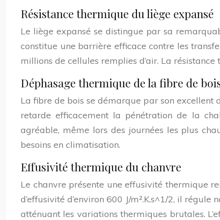
Résistance thermique du liège expansé
Le liège expansé se distingue par sa remarquab
constitue une barrière efficace contre les trans
millions de cellules remplies d’air. La résistance
Déphasage thermique de la fibre de boi
La fibre de bois se démarque par son excellent
retarde efficacement la pénétration de la ch
agréable, même lors des journées les plus chau
besoins en climatisation.
Effusivité thermique du chanvre
Le chanvre présente une effusivité thermique re
d’effusivité d’environ 600 J/m².K.s^1/2, il régu
atténuant les variations thermiques brutales. L’