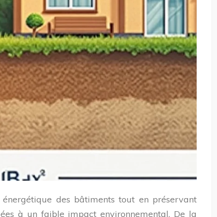
 énergétique des bâtiments tout en préservant
iées à un faible impact environnemental. De la