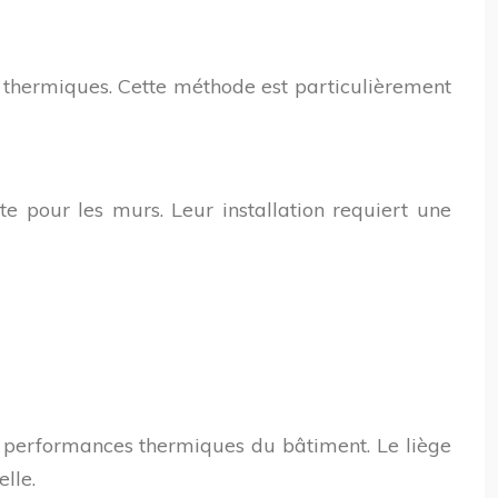
es thermiques. Cette méthode est particulièrement
e pour les murs. Leur installation requiert une
s performances thermiques du bâtiment. Le liège
lle.