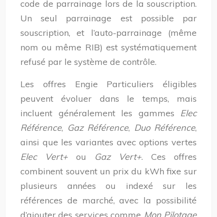
code de parrainage lors de la souscription.
Un seul parrainage est possible par
souscription, et l’auto-parrainage (même
nom ou même RIB) est systématiquement
refusé par le système de contrôle.
Les offres Engie Particuliers éligibles
peuvent évoluer dans le temps, mais
incluent généralement les gammes
Elec
Référence
,
Gaz Référence
,
Duo Référence
,
ainsi que les variantes avec options vertes
Elec Vert+
ou
Gaz Vert+
. Ces offres
combinent souvent un prix du kWh fixe sur
plusieurs années ou indexé sur les
références de marché, avec la possibilité
d’ajouter des services comme
Mon Pilotage