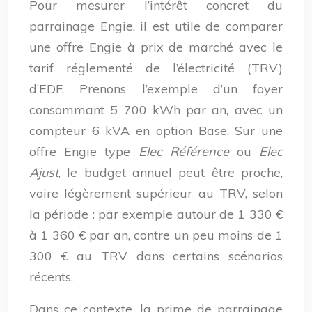
Pour mesurer l’intérêt concret du
parrainage Engie, il est utile de comparer
une offre Engie à prix de marché avec le
tarif réglementé de l’électricité (TRV)
d’EDF. Prenons l’exemple d’un foyer
consommant 5 700 kWh par an, avec un
compteur 6 kVA en option Base. Sur une
offre Engie type
Elec Référence
ou
Elec
Ajust
, le budget annuel peut être proche,
voire légèrement supérieur au TRV, selon
la période : par exemple autour de 1 330 €
à 1 360 € par an, contre un peu moins de 1
300 € au TRV dans certains scénarios
récents.
Dans ce contexte, la prime de parrainage