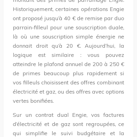
Historiquement, certaines opérations Engie
ont proposé jusqu’à 40 € de remise par duo
parrain-filleul pour une souscription duale,
là où une souscription simple énergie ne
donnait droit qu’à 20 €. Aujourd’hui, la
logique est similaire : vous pouvez
atteindre le plafond annuel de 200 à 250 €
de primes beaucoup plus rapidement si
vos filleuls choisissent des offres combinant
électricité et gaz, ou des offres avec options
vertes bonifiées.
Sur un contrat dual Engie, vos factures
d’électricité et de gaz sont regroupées, ce
qui simplifie le suivi budgétaire et la