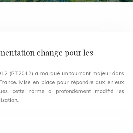
ementation change pour les
012 (RT2012) a marqué un tournant majeur dans
n France. Mise en place pour répondre aux enjeux
ues, cette norme a profondément modifié les
lisation…