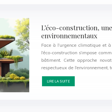
L’éco-construction, un
environnementaux
Face à l’urgence climatique et à
l’éco-construction s’impose comm
bâtiment. Cette approche novatr
respectueux de l’environnement, t
LIRE LA SUITE