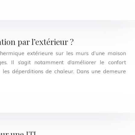
ation par l’extérieur ?
n thermique extérieure sur les murs d’une maison
s. Il s’agit notamment d’améliorer le confort
e les déperditions de chaleur. Dans une demeure
our une ITI