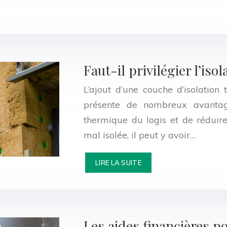
Faut-il privilégier l’isol
L’ajout d’une couche d’isolatio
présente de nombreux avantage
thermique du logis et de réduir
mal isolée, il peut y avoir…
LIRE LA SUITE
Les aides financières p