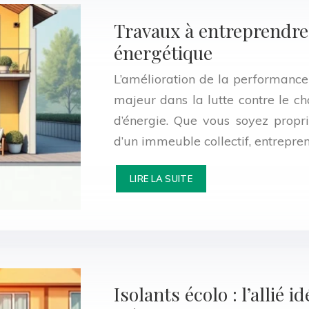
Travaux à entreprendre
énergétique
L’amélioration de la performanc
majeur dans la lutte contre le c
d’énergie. Que vous soyez propri
d’un immeuble collectif, entrepr
LIRE LA SUITE
Isolants écolo : l’allié 