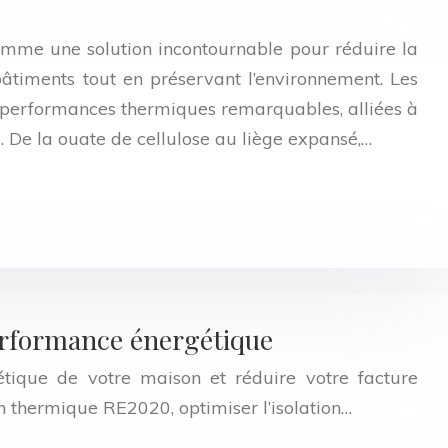
comme une solution incontournable pour réduire la
timents tout en préservant l’environnement. Les
 performances thermiques remarquables, alliées à
 De la ouate de cellulose au liège expansé,…
performance énergétique
étique de votre maison et réduire votre facture
n thermique RE2020, optimiser l’isolation…