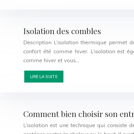
Isolation des combles
Description L’isolation thermique permet d
confort été comme hiver. L’isolation est 
comme hiver et vous…
LIRE LA SUITE
Comment bien choisir son entre
L’isolation est une technique qui consiste d