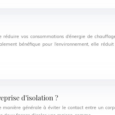
e réduire vos consommations d’énergie de chauffage 
également bénéfique pour l’environnement, elle rédu
prise d’isolation ?
e manière générale à éviter le contact entre un corps