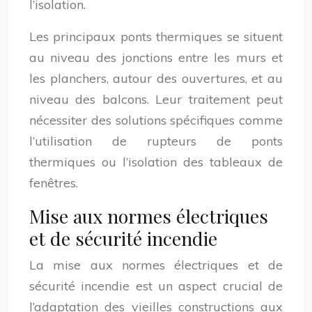
l’isolation.
Les principaux ponts thermiques se situent
au niveau des jonctions entre les murs et
les planchers, autour des ouvertures, et au
niveau des balcons. Leur traitement peut
nécessiter des solutions spécifiques comme
l’utilisation de rupteurs de ponts
thermiques ou l’isolation des tableaux de
fenêtres.
Mise aux normes électriques
et de sécurité incendie
La mise aux normes électriques et de
sécurité incendie est un aspect crucial de
l’adaptation des vieilles constructions aux