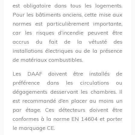
est obligatoire dans tous les logements.
Pour les bâtiments anciens, cette mise aux
normes est particulièrement importante,
car les risques d’incendie peuvent être
accrus du fait de la vétusté des
installations électriques ou de la présence
de matériaux combustibles.
Les DAAF doivent être installés de
préférence dans les circulations ou
dégagements desservant les chambres. Il
est recommandé d’en placer au moins un
par étage. Ces détecteurs doivent être
conformes à la norme EN 14604 et porter
le marquage CE.