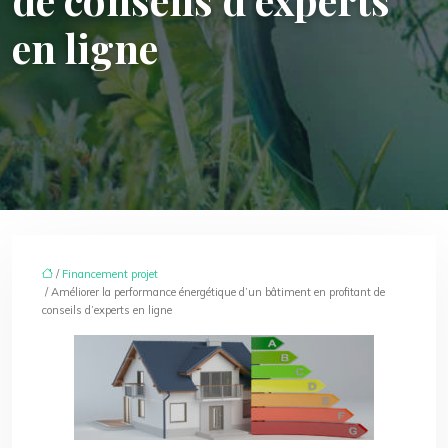
en ligne
/
Financement projet
/ Améliorer la performance énergétique d’un bâtiment en profitant de
conseils d’experts en ligne